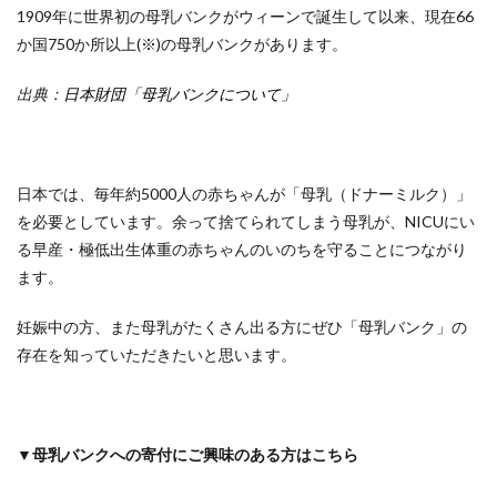
1909年に世界初の母乳バンクがウィーンで誕生して以来、現在66
か国750か所以上(※)の⺟乳バンクがあります。
出典：
日本財団「母乳バンクについて」
日本では、毎年約5000人の赤ちゃんが「母乳（ドナーミルク）」
を必要としています。余って捨てられてしまう母乳が、NICUにい
る早産・極低出⽣体重の⾚ちゃんのいのちを守ることにつながり
ます。
妊娠中の方、また母乳がたくさん出る方にぜひ「母乳バンク」の
存在を知っていただきたいと思います。
▼母乳バンクへの寄付にご興味のある方はこちら