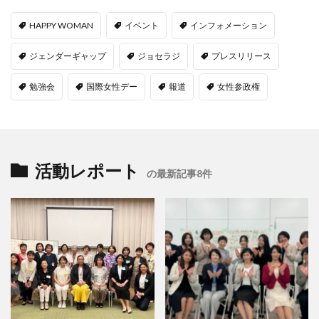
HAPPY WOMAN
イベント
インフォメーション
ジェンダーギャップ
ジョセラジ
プレスリリース
勉強会
国際女性デー
報道
女性参政権
活動レポート
の最新記事8件