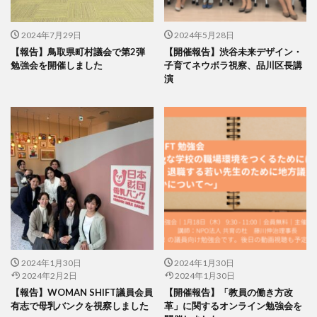
2024年7月29日
2024年5月28日
【報告】鳥取県町村議会で第2弾
【開催報告】渋谷未来デザイン・
勉強会を開催しました
子育てネウボラ視察、品川区長講
演
2024年1月30日
2024年1月30日
2024年2月2日
2024年1月30日
【報告】WOMAN SHIFT議員会員
【開催報告】「教員の働き方改
有志で母乳バンクを視察しました
革」に関するオンライン勉強会を