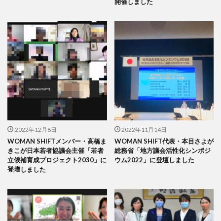
開催しました
2022年12月8日
2022年11月14日
WOMAN SHIFTメンバー・高橋ま
WOMAN SHIFT代表・本目さよが
きこが日本若者協議会主催「若者
総務省「地方議会活性化シンポジ
立候補育成プロジェクト2030」に
ウム2022」に登壇しました
登壇しました