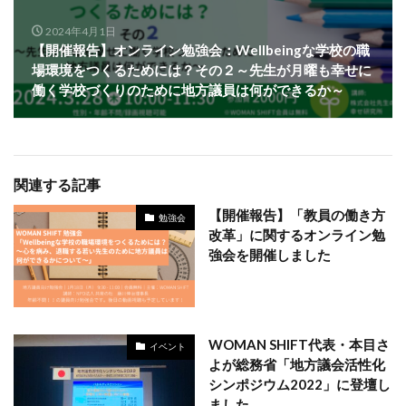
2024年4月1日
【開催報告】オンライン勉強会：Wellbeingな学校の職
場環境をつくるためには？その２～先生が月曜も幸せに
働く学校づくりのために地方議員は何ができるか～
関連する記事
【開催報告】「教員の働き方
勉強会
改革」に関するオンライン勉
強会を開催しました
WOMAN SHIFT代表・本目さ
イベント
よが総務省「地方議会活性化
シンポジウム2022」に登壇し
ました