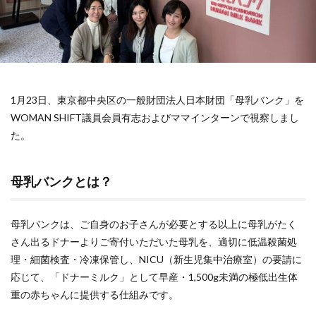
1月23日、東京都中央区の一般財団法人日本財団「母乳バンク」を
WOMAN SHIFT議員会員有志およびママインターンで視察しまし
た。
母乳バンクとは？
母乳バンクは、ご自身のお子さんが必要とする以上に母乳がたく
さん出るドナーよりご寄付いただいた母乳を、適切に低温殺菌処
理・細菌検査・冷凍保管し、NICU（新生児集中治療室）の要請に
応じて、「ドナーミルク」として早産・1,500g未満の極低出生体
重の赤ちゃんに提供する仕組みです。