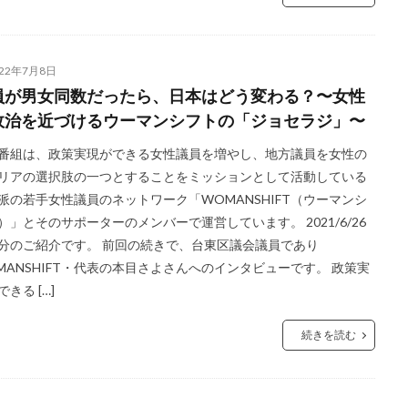
022年7月8日
員が男女同数だったら、日本はどう変わる？〜女性
政治を近づけるウーマンシフトの「ジョセラジ」〜
番組は、政策実現ができる女性議員を増やし、地方議員を女性の
リアの選択肢の一つとすることをミッションとして活動している
派の若手女性議員のネットワーク「WOMANSHIFT（ウーマンシ
）」とそのサポーターのメンバーで運営しています。 2021/6/26
分のご紹介です。 前回の続きで、台東区議会議員であり
MANSHIFT・代表の本目さよさんへのインタビューです。 政策実
きる […]
続きを読む