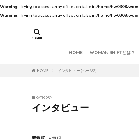
Warning
: Trying to access array offset on false in
/home/hw0308/woman
Warning
: Trying to access array offset on false in
/home/hw0308/woman
HOME
WOMAN SHIFTとは？
HOME
インタビュー (ページ2)
CATEGORY
インタビュー
新着順
人気順