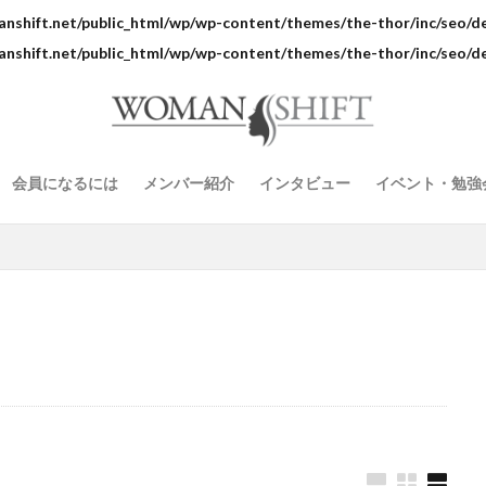
活動レポート
shift.net/public_html/wp/wp-content/themes/the-thor/inc/seo/de
検索
shift.net/public_html/wp/wp-content/themes/the-thor/inc/seo/de
会員になるには
メンバー紹介
インタビュー
イベント・勉強
活動レポート