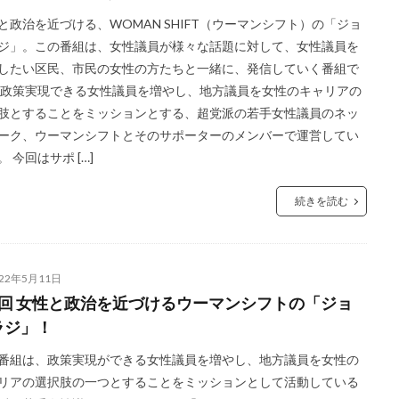
と政治を近づける、WOMAN SHIFT（ウーマンシフト）の「ジョ
ジ」。この番組は、女性議員が様々な話題に対して、女性議員を
したい区民、市民の女性の方たちと一緒に、発信していく番組で
 政策実現できる女性議員を増やし、地方議員を女性のキャリアの
肢とすることをミッションとする、超党派の若手女性議員のネッ
ーク、ウーマンシフトとそのサポーターのメンバーで運営してい
。 今回はサポ […]
続きを読む
022年5月11日
1回 女性と政治を近づけるウーマンシフトの「ジョ
ラジ」！
番組は、政策実現ができる女性議員を増やし、地方議員を女性の
リアの選択肢の一つとすることをミッションとして活動している