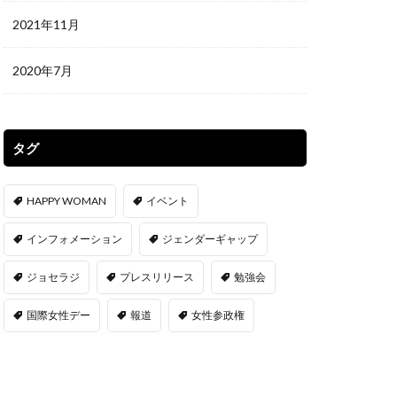
2021年11月
2020年7月
タグ
HAPPY WOMAN
イベント
インフォメーション
ジェンダーギャップ
ジョセラジ
プレスリリース
勉強会
国際女性デー
報道
女性参政権