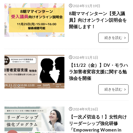
2024年11月19日
8期ママインターン【受入議
員】向けオンライン説明会を
開催します！
続きを読む
2024年11月1日
【11/22（金）】DV・モラハ
ラ加害者変容支援に関する勉
強会を開催
続きを読む
2024年9月26日
【一次〆切迫る！】女性向け
リーダーシップ強化研修
「Empowering Women in