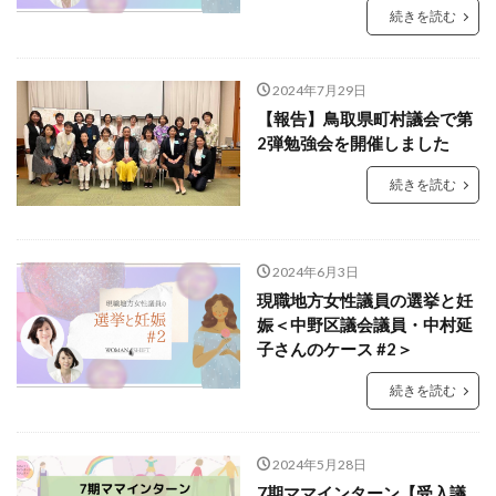
続きを読む
2024年7月29日
【報告】鳥取県町村議会で第
2弾勉強会を開催しました
続きを読む
2024年6月3日
現職地方女性議員の選挙と妊
娠＜中野区議会議員・中村延
子さんのケース #2＞
続きを読む
2024年5月28日
7期ママインターン【受入議