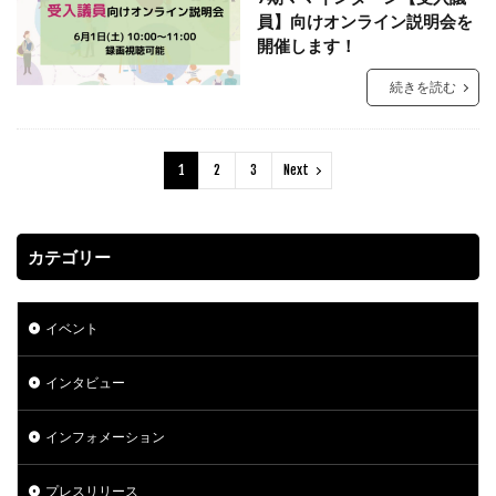
員】向けオンライン説明会を
開催します！
続きを読む
1
2
3
Next
カテゴリー
イベント
インタビュー
インフォメーション
プレスリリース